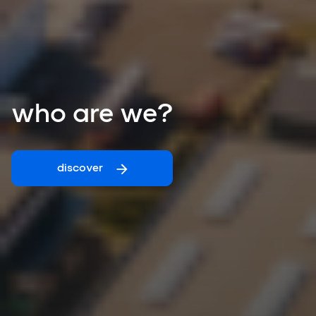
who are
we
?
discover