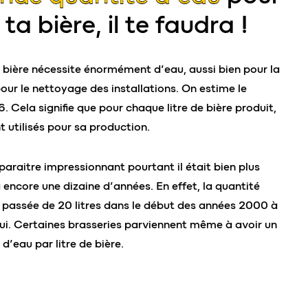
ta bière, il te faudra !
 bière nécessite énormément d’eau, aussi bien pour la
our le nettoyage des installations. On estime le
6. Cela signifie que pour chaque litre de bière produit,
nt utilisés pour sa production.
araitre impressionnant pourtant il était bien plus
 a encore une dizaine d’années. En effet, la quantité
t passée de 20 litres dans le début des années 2000 à
hui. Certaines brasseries parviennent même à avoir un
s d’eau par litre de bière.