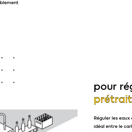
aiblement
pour ré
prétrai
Réguler les eaux 
idéal entre le ca