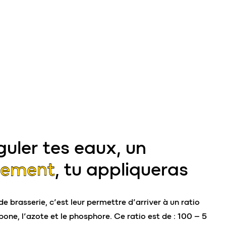
guler tes eaux, un
tement
, tu appliqueras
de brasserie, c’est leur permettre d’arriver à un ratio
rbone, l’azote et le phosphore. Ce ratio est de : 100 – 5