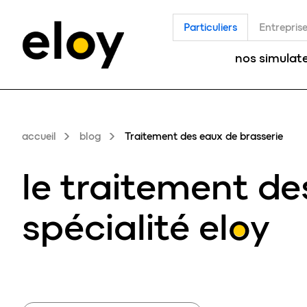
Particuliers
Entrepris
nos simulat
accueil
blog
Traitement des eaux de brasserie
le traitement de
spécialité
eloy