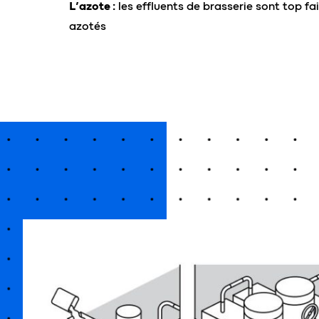
L’azote :
les effluents de brasserie sont top f
azotés