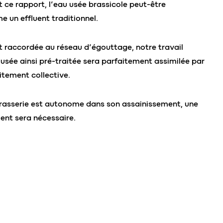
t ce rapport, l’eau usée brassicole peut-être
 un effluent traditionnel.
st raccordée au réseau d’égouttage, notre travail
 usée ainsi pré-traitée sera parfaitement assimilée par
aitement collective.
a brasserie est autonome dans son assainissement, une
ent sera nécessaire.