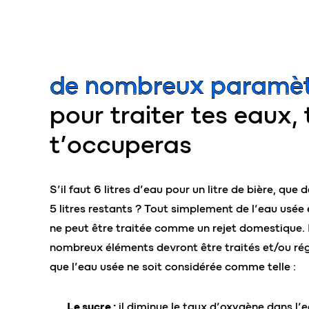
de nombreux paramèt
pour traiter tes eaux, 
t’occuperas
S’il faut 6 litres d’eau pour un litre de bière, que 
5 litres restants ? Tout simplement de l’eau usée 
ne peut être traitée comme un rejet domestique. E
nombreux éléments devront être traités et/ou ré
que l’eau usée ne soit considérée comme telle :
Le sucre :
il diminue le taux d’oxygène dans l’e