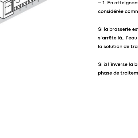
– 1. En atteignan
considérée comme
Si la brasserie e
s’arrête là…l’eau
la solution de tr
Si à l’inverse l
phase de traitem