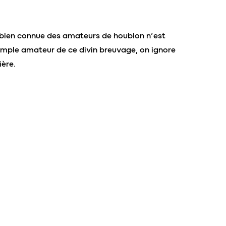
e bien connue des amateurs de houblon n’est
simple amateur de ce divin breuvage, on ignore
ière.