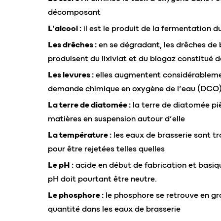
décomposant
L’alcool :
il est le produit de la fermentation d
Les drêches :
en se dégradant, les drêches de 
produisent du lixiviat et du biogaz constitué
Les levures :
elles augmentent considérableme
demande chimique en oxygène de l’eau (DCO
La terre de diatomée :
la terre de diatomée pi
matières en suspension autour d’elle
La température :
les eaux de brasserie sont t
pour être rejetées telles quelles
Le pH :
acide en début de fabrication et basique
pH doit pourtant être neutre.
Le phosphore :
le phosphore se retrouve en g
quantité dans les eaux de brasserie