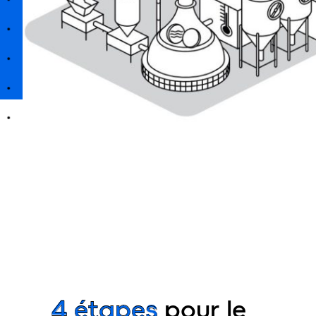
4 étapes
pour le