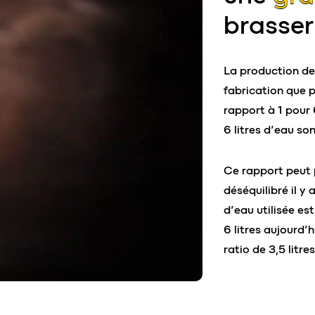
brasser 
La production de
fabrication que p
rapport à 1 pour 
6 litres d’eau so
Ce rapport peut p
déséquilibré il y
d’eau utilisée es
6 litres aujourd’
ratio de 3,5 litre