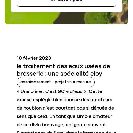
10 février 2023
le traitement des
eaux usées de
brasserie
: une spécialité
eloy
assainissement - projets sur mesure
« Une bière : c’est 90% d’eau ». Cette
excuse espiègle bien connue des amateurs
de houblon n’est pourtant pas si dénuée de
sens que cela. En tant que simple amateur
de ce divin breuvage, on ignore souvent
l’importance de l’eau dans le brassage de la