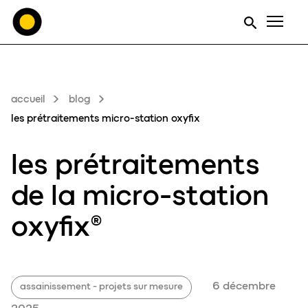
Men
accueil
blog
les prétraitements micro-station oxyfix
les
prétraitements
de la micro-station
oxyfix
®
6 décembre
assainissement - projets sur mesure