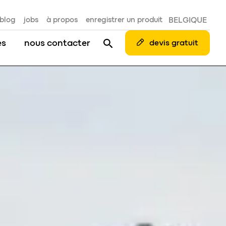
blog
jobs
à propos
enregistrer un produit
BELGIQUE
es
nous contacter
devis gratuit