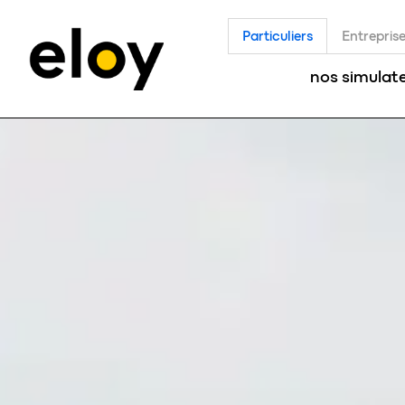
Particuliers
Entrepris
nos simulat