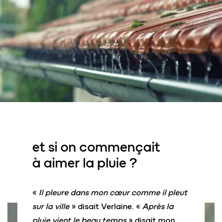
et si on commençait
à
aimer la pluie
?
«
Il pleure dans mon cœur comme il pleut
sur la ville
» disait Verlaine. «
Après la
pluie vient le beau temps
» disait mon