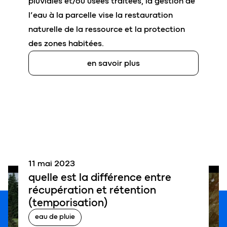
pluviales et/ou usées traitées, la gestion de
l’eau à la parcelle vise la restauration
naturelle de la ressource et la protection
des zones habitées.
en savoir plus
11 mai 2023
quelle est la différence entre
récupération
et
rétention
(temporisation)
eau de pluie