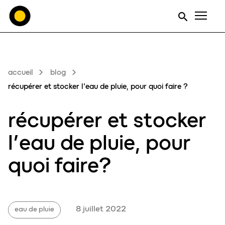
Men
accueil
blog
récupérer et stocker l’eau de pluie, pour quoi faire ?
récupérer et stocker
l’
eau de pluie
, pour
qu
o
i faire?
8 juillet 2022
eau de pluie