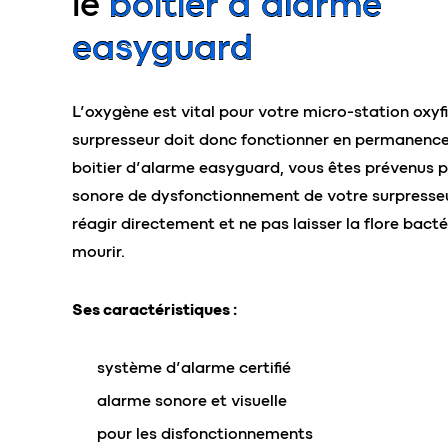
le
boitier d’alarme
easyguard
L’oxygène est vital pour votre micro-station oxyfi
surpresseur doit donc fonctionner en permanence
boitier d’alarme easyguard, vous êtes prévenus p
sonore de dysfonctionnement de votre surpresseu
réagir directement et ne pas laisser la flore bact
mourir.
Ses caractéristiques :
système d’alarme certifié
alarme sonore et visuelle
pour les disfonctionnements