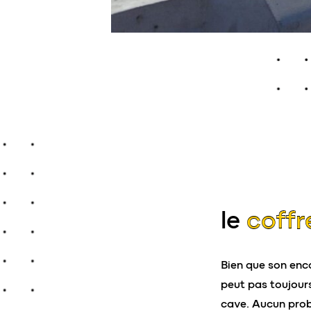
le
coffr
Bien que son enc
peut pas toujour
cave. Aucun prob