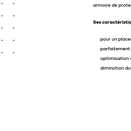
armoire de prote
Ses caractéristiq
pour un place
parfaitement
optimisation d
diminution du