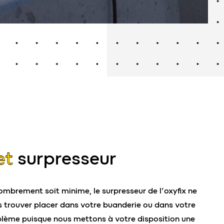
et
surpresseur
ombrement soit minime, le surpresseur de l’oxyfix ne
s trouver placer dans votre buanderie ou dans votre
lème puisque nous mettons à votre disposition une