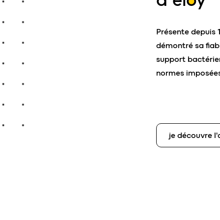
Présente depuis 1
démontré sa fiabi
support bactérie
normes imposées
je découvre l'