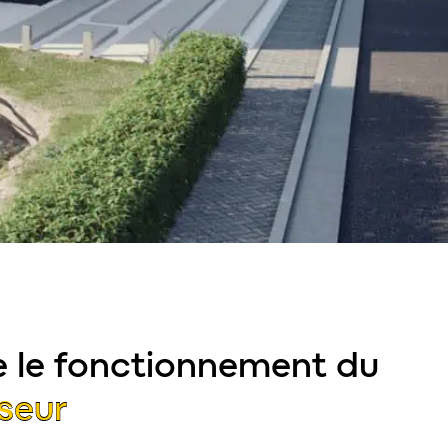
fie le fonctionnement du
seur