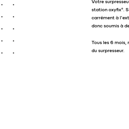
Votre surpresseur
station oxyfix®.
carrément à l’ext
donc soumis à des
Tous les 6 mois, 
du surpresseur.