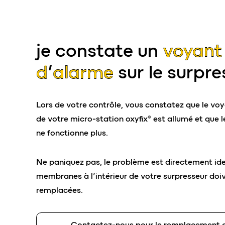
je constate un
voyant
d’alarme
sur le surpre
Lors de votre contrôle, vous constatez que le vo
de votre micro-station oxyfix® est allumé et que l
ne fonctionne plus.
Ne paniquez pas, le problème est directement ident
membranes à l’intérieur de votre surpresseur doi
remplacées.
Contactez-nous pour le remplacement 