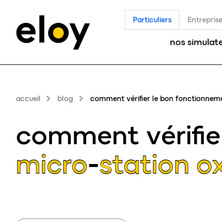
Particuliers
Entrepris
nos simulat
accueil
blog
comment vérifier le bon fonctionnem
comment vérifie
micro-station ox