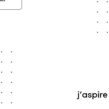
j’aspir