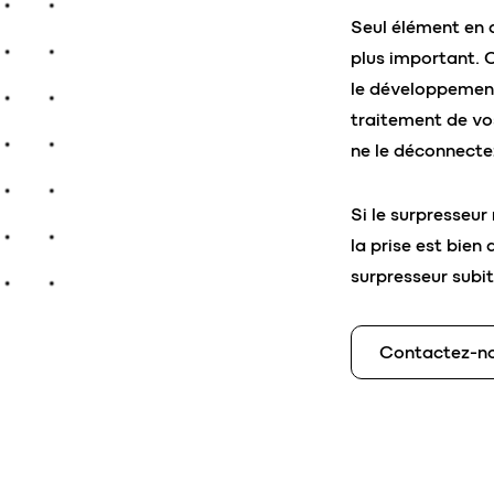
Seul élément en d
plus important. C
le développement
traitement de vo
ne le déconnectez
Si le surpresseur
la prise est bien 
surpresseur subi
Contactez-no