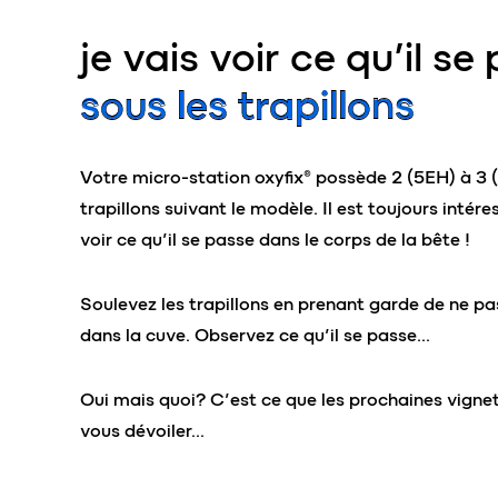
je vais voir ce qu’il se
s
ous les trapillons
Votre micro-station oxyfix® possède 2 (5EH) à 3
trapillons suivant le modèle. Il est toujours intére
voir ce qu’il se passe dans le corps de la bête !
Soulevez les trapillons en prenant garde de ne p
dans la cuve. Observez ce qu’il se passe…
Oui mais quoi? C’est ce que les prochaines vigne
vous dévoiler…