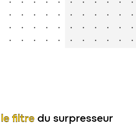
e
le filtre
du surpresseur