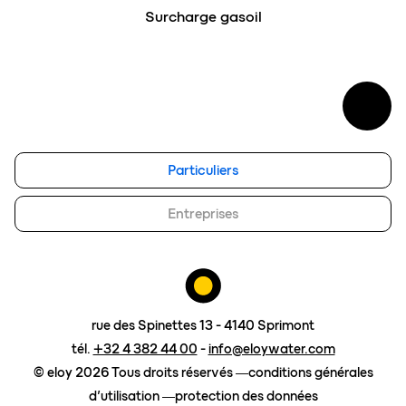
Surcharge gasoil
Particuliers
Entreprises
rue des Spinettes 13 - 4140 Sprimont
tél.
+32 4 382 44 00
-
info@eloywater.com
© eloy 2026 Tous droits réservés
conditions générales
d’utilisation
protection des données