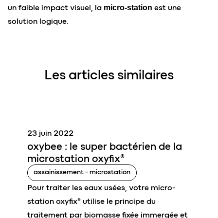
un faible impact visuel, la
est une
micro-station
solution logique.
Les articles similaires
23 juin 2022
o
xybee : le super bactérien de la
microstation oxyfix®
assainissement - microstation
Pour traiter les eaux usées, votre micro-
station oxyfix® utilise le principe du
traitement par biomasse fixée immergée et