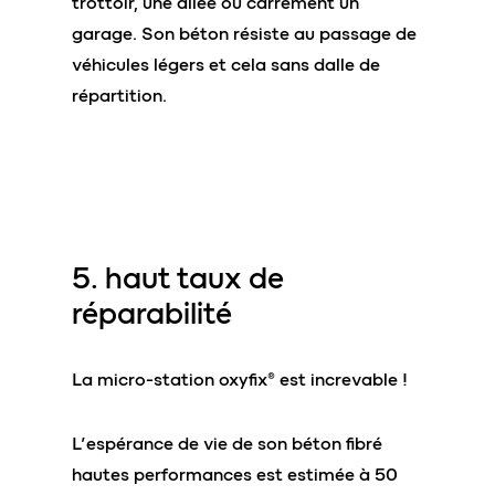
trottoir, une allée ou carrément un
garage. Son béton résiste au passage de
véhicules légers et cela sans dalle de
répartition.
5. haut taux de
réparabilité
La micro-station oxyfix® est increvable !
L’espérance de vie de son béton fibré
hautes performances est estimée à 50