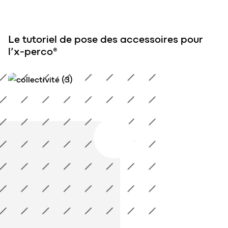
Le tutoriel de pose des accessoires pour
l’x-perco®
Le tutoriel de pose des accessoires pour l&rsquo;x-perco