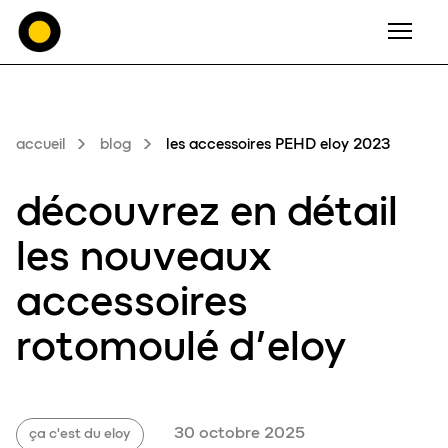
Men
accueil
blog
les accessoires PEHD eloy 2023
découvrez en détail
les
nouveaux
accessoires
rotomoulé
d’
eloy
30 octobre 2025
ça c'est du eloy