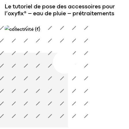
Le tutoriel de pose des accessoires pour
l’oxyfix® – eau de pluie – prétraitements
Le tutoriel de pose des accessoires pour l&rsquo;oxyfix®