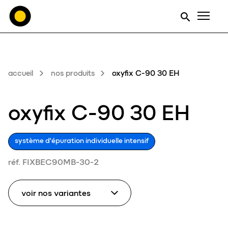
Men
accueil
nos produits
oxyfix C-90 30 EH
oxyfix C-90 30 EH
système d'épuration individuelle intensif
réf. FIXBEC90MB-30-2