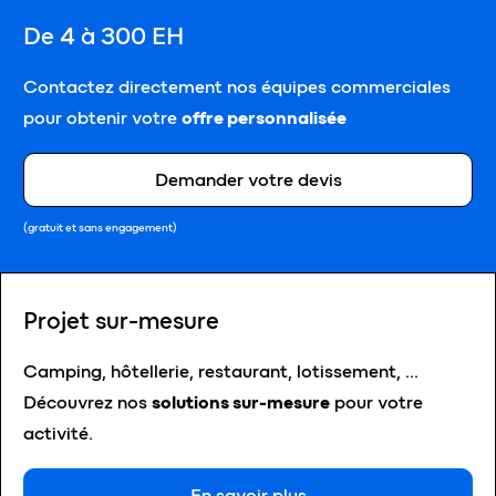
De 4 à 300 EH
Contactez directement nos équipes commerciales
pour obtenir votre
offre personnalisée
Demander votre devis
(gratuit et sans engagement)
Projet sur-mesure
Camping, hôtellerie, restaurant, lotissement, …
Découvrez nos
solutions sur-mesure
pour votre
activité.
En savoir plus