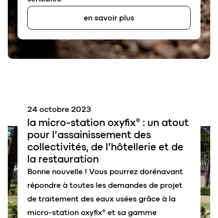
en savoir plus
24 octobre 2023
la micro-station
oxyfix
® : un atout
pour l’assainissement des
collectivités
, de l’
hôtellerie
et de
la
restauration
Bonne nouvelle ! Vous pourrez dorénavant
répondre à toutes les demandes de projet
de traitement des eaux usées grâce à la
micro-station oxyfix® et sa gamme