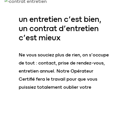
un entretien c’est bien,
un c
o
ntrat d’
entretien
c’est mieux
Ne vous souciez plus de rien, on s’occupe
de tout : contact, prise de rendez-vous,
entretien annuel. Notre Opérateur
Certifié fera le travail pour que vous
puissiez
totalement oublier votre
système d’assainissement non collectif
(ANC). Souscrivez à notre contrat
d’entretien et nous vous assurons la
tranquillité.