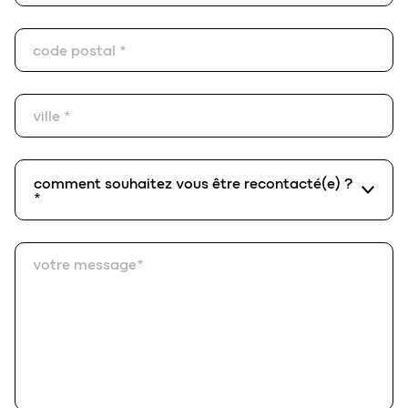
code postal *
ville *
comment souhaitez vous être recontacté(e) ?*
comment souhaitez vous être recontacté(e) ?
*
votre message*