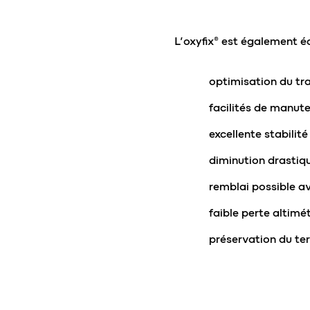
L’oxyfix® est également é
optimisation du tr
facilités de manut
excellente stabilité
diminution drastiq
remblai possible a
faible perte altimé
préservation du te