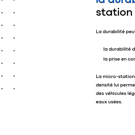
station
La durabilité peu
la durabilité 
la prise en c
La micro-station
densité lui perm
des véhicules lég
eaux usées.