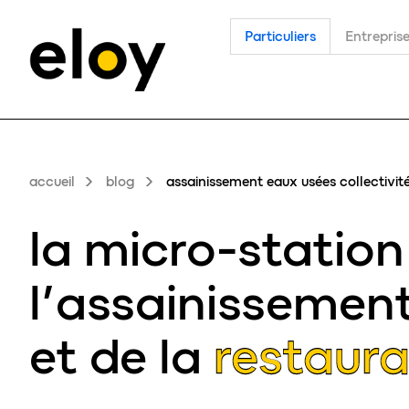
Particuliers
Entrepris
accueil
blog
assainissement eaux usées collectivi
la micro-statio
l’assainissemen
et de la
restaura