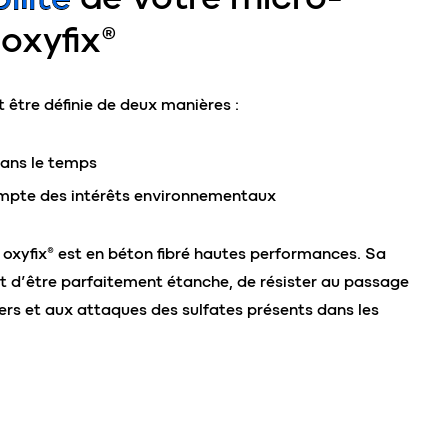
 oxyfix®
t être définie de deux manières :
dans le temps
ompte des intérêts environnementaux
 oxyfix® est en béton fibré hautes performances. Sa
et d’être parfaitement étanche, de résister au passage
ers et aux attaques des sulfates présents dans les