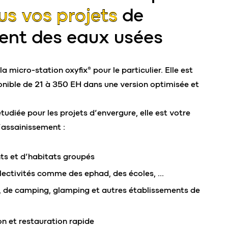
us vos projets
de
ent des eaux usées
a micro-station oxyfix® pour le particulier. Elle est
nible de 21 à 350 EH dans une version optimisée et
udiée pour les projets d’envergure, elle est votre
’assainissement :
ts et d’habitats groupés
llectivités comme des ephad, des écoles, …
ie, de camping, glamping et autres établissements de
on et restauration rapide