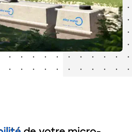
ilité
de votre micro-