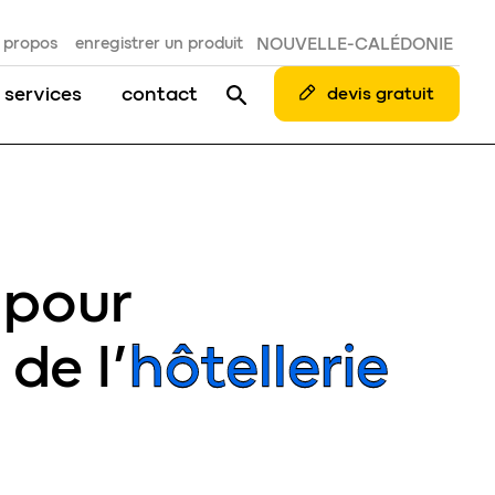
 propos
enregistrer un produit
NOUVELLE-CALÉDONIE
 services
contact
devis gratuit
 pour
, de l’
hôtellerie