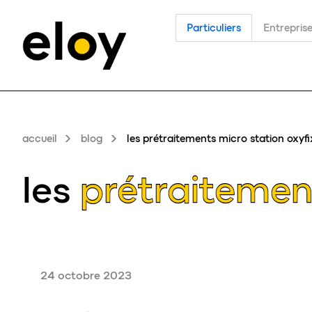
Particuliers
Entrepris
accueil
blog
les prétraitements micro station oxyfi
les
prétraitemen
24 octobre 2023