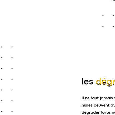
les
dégr
Il ne faut jamais
huiles peuvent a
dégrader forteme