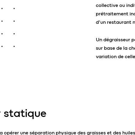
collective ou ind
prétraitement in
d’un restaurant
Un dégraisseur pe
sur base de la c
variation de celle
 statique
a opérer une séparation physique des graisses et des huiles