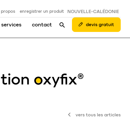
 propos
enregistrer un produit
NOUVELLE-CALÉDONIE
 services
contact
devis gratuit
ation
oxyfix
®
vers tous les articles