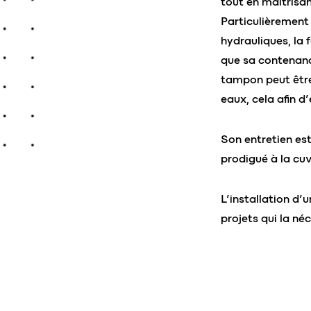
tout en maîtrisant
Particulièrement
hydrauliques, la 
que sa contenance
tampon peut être
eaux, cela afin d
Son entretien est
prodigué à la cu
L’installation d’
projets qui la néc