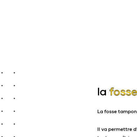
la
foss
La fosse tampon 
Il va permettre 