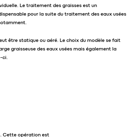
ividuelle. Le traitement des graisses est un
dispensable pour la suite du traitement des eaux usées
 notamment.
ut être statique ou aéré. Le choix du modèle se fait
harge graisseuse des eaux usées mais également la
-ci.
. Cette opération est