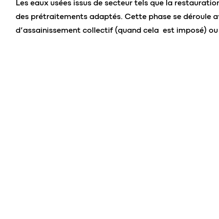
Les eaux usées issus de secteur tels que la restauration
des prétraitements adaptés. Cette phase se déroule av
d’assainissement collectif (quand cela est imposé) ou 