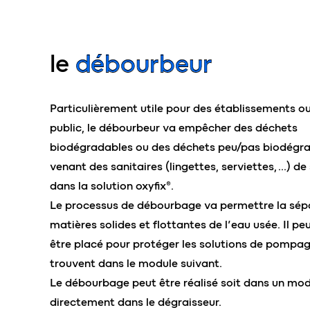
le
débourbeur
Particulièrement utile pour des établissements o
public, le débourbeur va empêcher des déchets
biodégradables ou des déchets peu/pas biodégr
venant des sanitaires (lingettes, serviettes, …) de s
dans la solution oxyfix®.
Le processus de débourbage va permettre la sép
matières solides et flottantes de l’eau usée. Il p
être placé pour protéger les solutions de pompag
trouvent dans le module suivant.
Le débourbage peut être réalisé soit dans un mod
directement dans le dégraisseur.