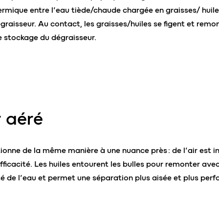
ermique entre l’eau tiède/chaude chargée en graisses/ huiles
raisseur. Au contact, les graisses/huiles se figent et remon
e stockage du dégraisseur.
 aéré
onne de la même manière à une nuance près : de l’air est in
ficacité. Les huiles entourent les bulles pour remonter avec 
ité de l’eau et permet une séparation plus aisée et plus pe