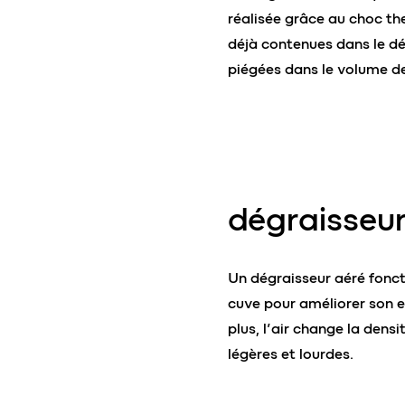
réalisée grâce au choc th
déjà contenues dans le dég
piégées dans le volume d
dégraisseur
Un dégraisseur aéré foncti
cuve pour améliorer son ef
plus, l’air change la dens
légères et lourdes.