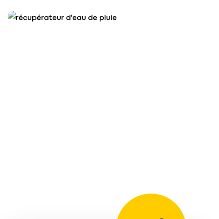
agrandir l'image