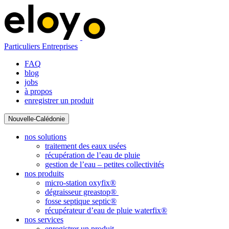
Particuliers
Entreprises
FAQ
blog
jobs
à propos
enregistrer un produit
Nouvelle-Calédonie
nos solutions
traitement des eaux usées
récupération de l’eau de pluie
gestion de l’eau – petites collectivités
nos produits
micro-station oxyfix®
dégraisseur greastop®
fosse septique septic®
récupérateur d’eau de pluie waterfix®
nos services
enregistrer un produit