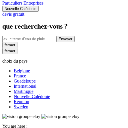
Particuliers
Entreprises
Nouvelle-Calédonie
devis gratuit
que recherchez-vous ?
fermer
fermer
choix du pays
Belgique
France
Guadeloupe
International
Martinique
Nouvelle-Calédonie
Réunion
Sweden
You are here :