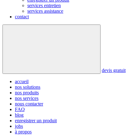
services entretien
services assistance
contact
devis gratuit
accueil
nos solutions
nos produits
nos services
nous contacter
FAQ
blog
enregistrer un produit
jobs
à propos