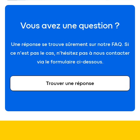
Vous avez une question ?
Une réponse se trouve sûrement sur notre FAQ. Si
ce n’est pas le cas, n’hésitez pas à nous contacter
via le formulaire ci-dessous.
Trouver une réponse