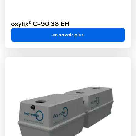
oxyfix® C-90 38 EH
en savoir plus