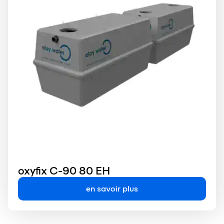
oxyfix C-90 80 EH
en savoir plus