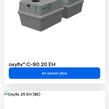
oxyfix® C-90 20 EH
en savoir plus