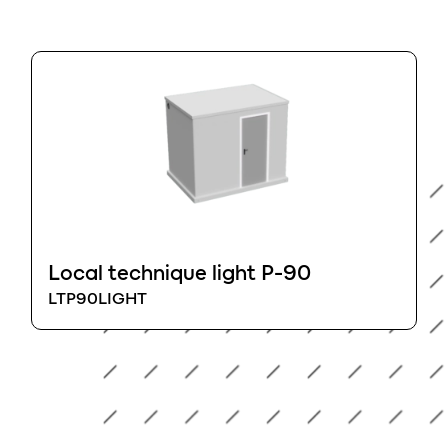
Local technique light P-90
LTP90LIGHT