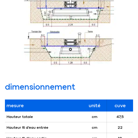
dimensionnement
mesure
unité
cuve
Hauteur totale
cm
47,5
Hauteur fil d'eau entrée
cm
22