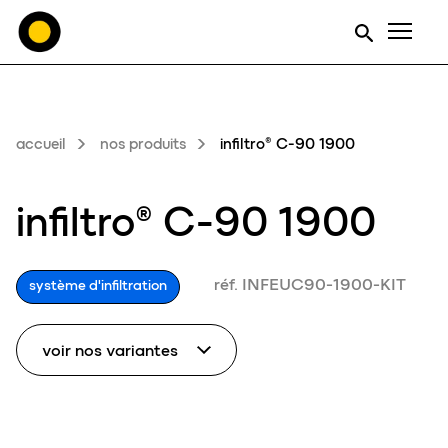
Men
accueil
nos produits
infiltro® C-90 1900
infiltro® C-90 1900
réf. INFEUC90-1900-KIT
système d'infiltration