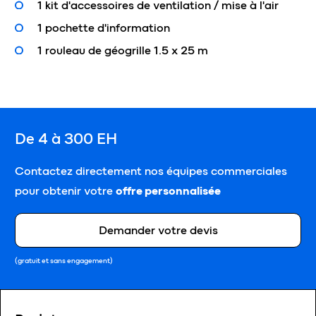
1 kit d'accessoires de ventilation / mise à l'air
1 pochette d'information
1 rouleau de géogrille 1.5 x 25 m
De 4 à 300 EH
Contactez directement nos équipes commerciales
pour obtenir votre
offre personnalisée
Demander votre devis
(gratuit et sans engagement)