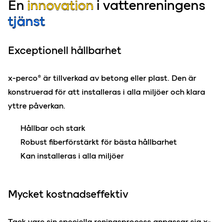
En
innovation
i vattenreningens
tjänst
Exceptionell hållbarhet
x-perco® är tillverkad av betong eller plast. Den är
konstruerad för att installeras i alla miljöer och klara
yttre påverkan.
Hållbar och stark
Robust fiberförstärkt för bästa hållbarhet
Kan installeras i alla miljöer
Mycket kostnadseffektiv
Tack vare sin speciella reningsprocess anpassar sig x-