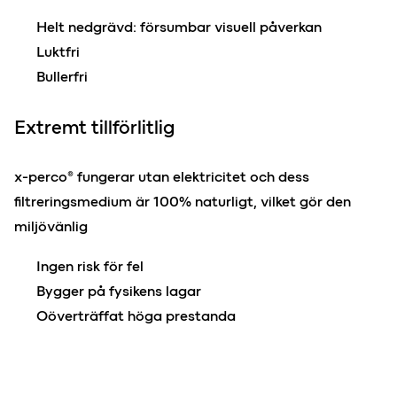
Helt nedgrävd: försumbar visuell påverkan
Luktfri
Bullerfri
Extremt tillförlitlig
x-perco® fungerar utan elektricitet och dess
filtreringsmedium är 100% naturligt, vilket gör den
miljövänlig
Ingen risk för fel
Bygger på fysikens lagar
Oöverträffat höga prestanda