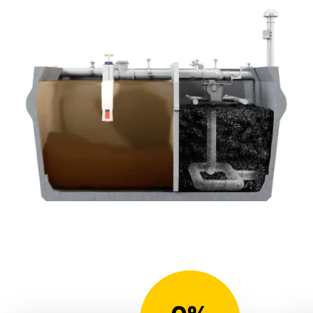
agrandir l'image