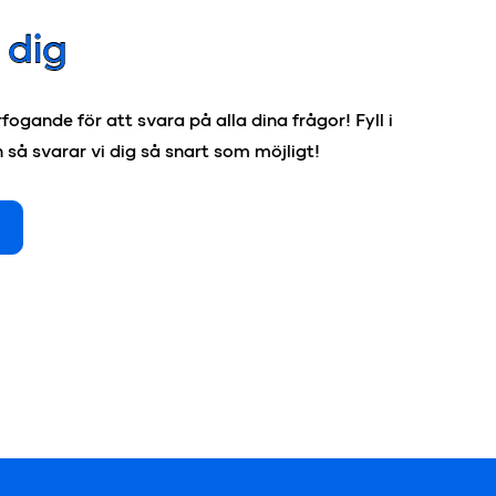
l
dig
förfogande för att svara på alla dina frågor! Fyll i
så svarar vi dig så snart som möjligt!