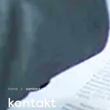
home
contact us
kontakt