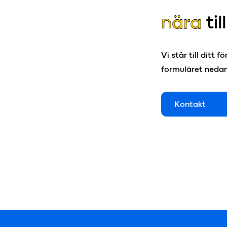
nära
til
Vi står till ditt 
formuläret nedan 
Kontakt