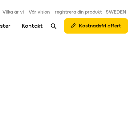
Vilka är vi
Vår vision
registrera din produkt
SWEDEN
ster
Kontakt
Kostnadsfri offert