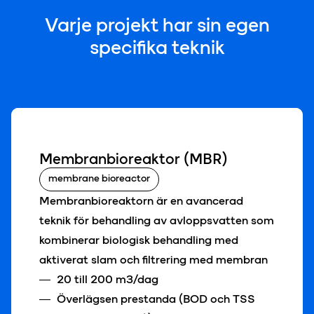
Varje pr
o
jekt har sin egen
specifika teknik
Membranbioreaktor (MBR)
membrane bioreactor
Membranbioreaktorn är en avancerad
teknik för behandling av avloppsvatten som
kombinerar biologisk behandling med
aktiverat slam och filtrering med membran
20 till 200 m3/dag
Överlägsen prestanda (BOD och TSS