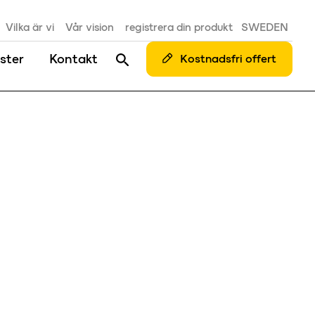
Vilka är vi
Vår vision
registrera din produkt
SWEDEN
ster
Kontakt
Kostnadsfri offert