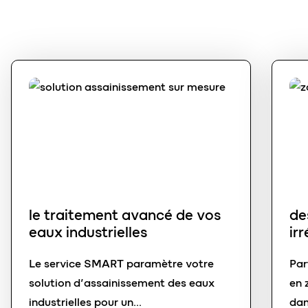
le traitement avancé de vos
de
eaux industrielles
ir
Le service SMART paramètre votre
Par
solution d’assainissement des eaux
en 
industrielles pour un
dan