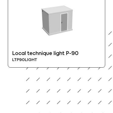
Local technique light P-90
LTP90LIGHT