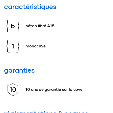
caractéristiques
b
béton fibré A15
1
monocuve
garanties
10
10 ans de garantie sur la cuve