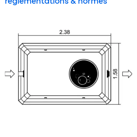
réglementations & normes