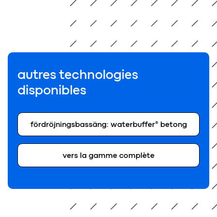
autres technologies
disponibles
fördröjningsbassäng: waterbuffer® betong
vers la gamme complète