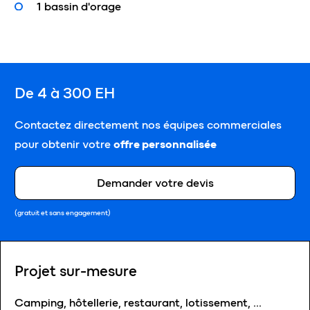
1 bassin d'orage
De 4 à 300 EH
Contactez directement nos équipes commerciales
pour obtenir votre
offre personnalisée
Demander votre devis
(gratuit et sans engagement)
Projet sur-mesure
Camping, hôtellerie, restaurant, lotissement, …