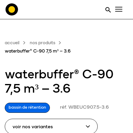
Men
accueil
nos produits
waterbuffer® C-90 7,5 m³ – 3.6
waterbuffer® C-90
7,5 m³ – 3.6
réf. WBEUC907.5-3.6
bassin de rétention