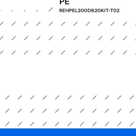
PE
REHPEL200D620KIT-T02