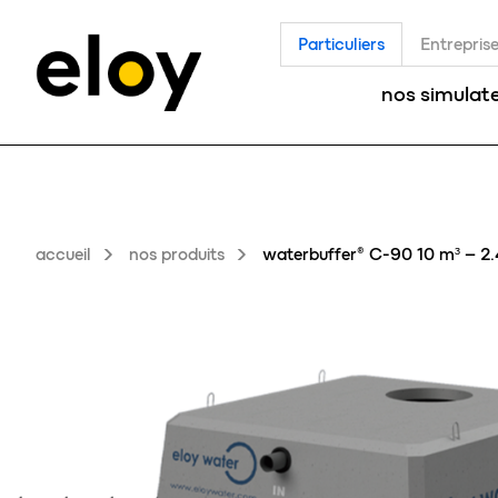
Particuliers
Entrepris
nos simulat
accueil
nos produits
waterbuffer® C-90 10 m³ – 2.