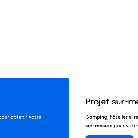
Projet sur-m
our obtenir votre
Camping, hôtellerie, r
sur-mesure
pour votre