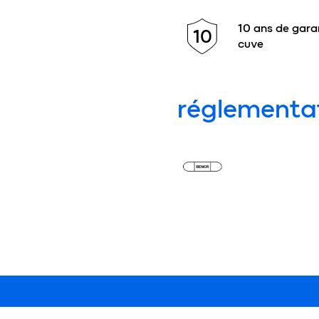
10 ans de garan
10
cuve
réglementa