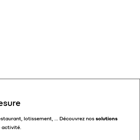
esure
estaurant, lotissement, …
Découvrez nos
solutions
 activité.