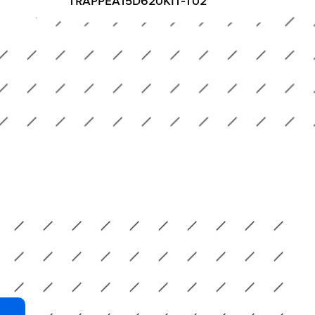
TRAPPEA15D620KIT-T02