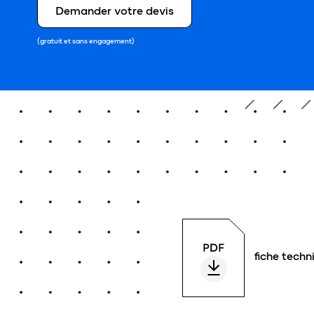
Demander votre devis
(gratuit et sans engagement)
fiche techn