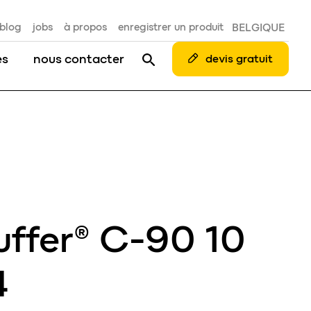
blog
jobs
à propos
enregistrer un produit
BELGIQUE
es
nous contacter
devis gratuit
ffer® C-90 10
4