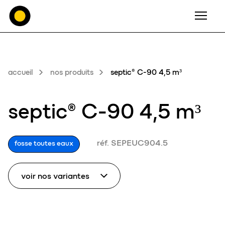
Men
accueil
nos produits
septic® C-90 4,5 m³
septic® C-90 4,5 m³
réf. SEPEUC904.5
fosse toutes eaux