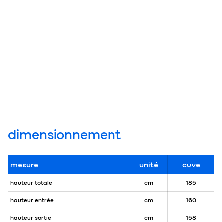
dimensionnement
mesure
unité
cuve
hauteur totale
cm
185
hauteur entrée
cm
160
hauteur sortie
cm
158