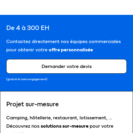
De 4 à 300 EH
Contactez directement nos équipes commerciales
pour obtenir votre
offre personnalisée
Demander votre devis
(gratuit et sans engagement)
Projet sur-mesure
Camping, hôtellerie, restaurant, lotissement, …
Découvrez nos
solutions sur-mesure
pour votre