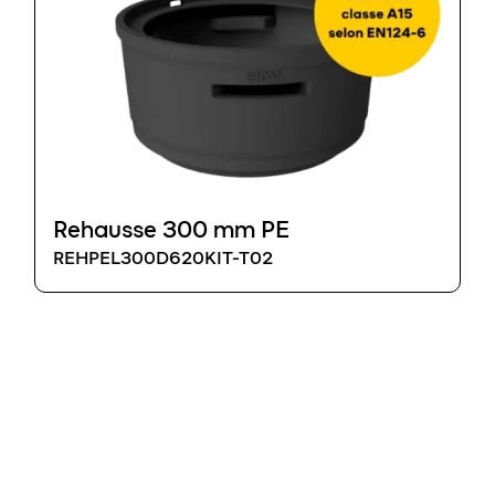
Rehausse 300 mm PE
REHPEL300D620KIT-T02