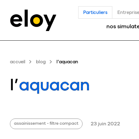
Particuliers
Entrepris
nos simulat
accueil
blog
l’aquacan
l’
aquacan
assainissement - filtre compact
23 juin 2022