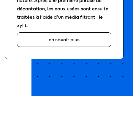
nature. Après une première phrase de
décantation, les eaux usées sont ensuite
traitées à l’aide d’un média filtrant : le
xylit.
en savoir plus