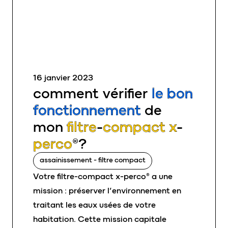
16 janvier 2023
comment vérifier
le bon
fonctionnement
de
mon
filtre-compact x-
perco®
?
assainissement - filtre compact
Votre filtre-compact x-perco® a une
mission : préserver l’environnement en
traitant les eaux usées de votre
habitation. Cette mission capitale