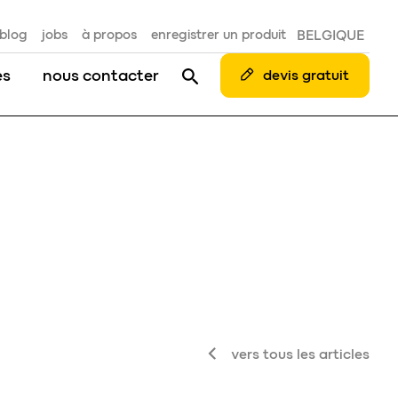
blog
jobs
à propos
enregistrer un produit
BELGIQUE
es
nous contacter
devis gratuit
vers tous les articles