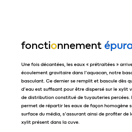
foncti
o
nnement
épura
Une fois décantées, les eaux « prétraitées » arriv
écoulement gravitaire dans l’aquacan, notre bas
basculant.
Ce dernier se remplit et bascule dès q
d’eau est suffisant pour être dispersé sur le xylit 
de distribution constitué de tuyauteries percées
permet de répartir les eaux de façon homogène su
surface du média, s’assurant ainsi de profiter de l
xylit présent dans la cuve.