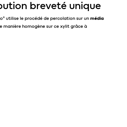
ibution breveté unique
o® utilise le procédé de percolation sur un
média
e de manière homogène sur ce xylit grâce à