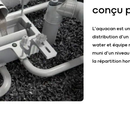
conçu p
L’aquacan est un
distribution d’un 
water et équipe 
muni d’un niveau
la répartition hom