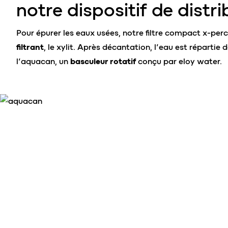
notre dispositif de distr
Pour épurer les eaux usées, notre filtre compact x-perc
filtrant
, le xylit. Après décantation, l’eau est réparti
l’aquacan, un
basculeur rotatif
conçu par eloy water.