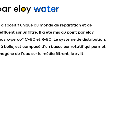
ar el
o
y
water
 dispositif unique au monde de répartition et de
effluent sur un filtre. Il a été mis au point par eloy
nos x-perco® C-90 et R-90. Le système de distribution,
 à bulle, est composé d’un basculeur rotatif qui permet
ogène de l’eau sur le média filtrant, le xylit.