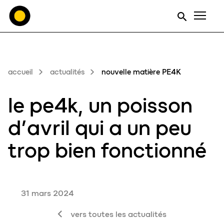
Men
accueil
actualités
nouvelle matière PE4K
le
pe4k
, un poisson
d’avril qui a un peu
trop bien fonctionné
31 mars 2024
vers toutes les actualités