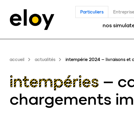
Particuliers
Entrepris
nos simulat
accueil
actualités
intempérie 2024 – livraisons e
intempéries
– ca
chargements im