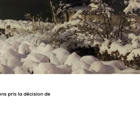
ns pris la décision de