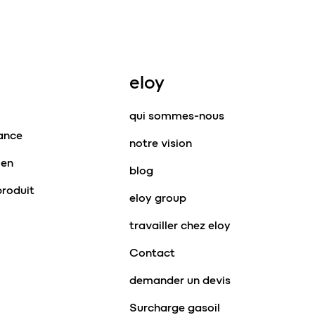
eloy
qui sommes-nous
tance
notre vision
ien
blog
produit
eloy group
travailler chez eloy
Contact
demander un devis
Surcharge gasoil