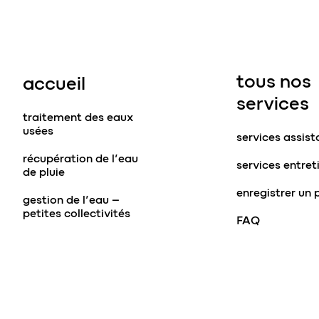
tous nos
accueil
services
traitement des eaux
usées
services assis
récupération de l’eau
services entret
de pluie
enregistrer un 
gestion de l’eau –
petites collectivités
FAQ