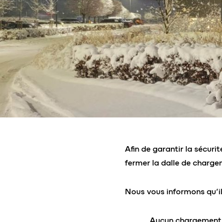
Afin de garantir la sécuri
fermer la dalle de chargem
Nous vous informons qu’il 
Aucun chargement s