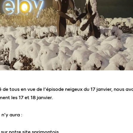
té de tous en vue de l’épisode neigeux du 17 janvier, nous avo
ent les 17 et 18 janvier.
n’y aura :
ur notre site sprimontois