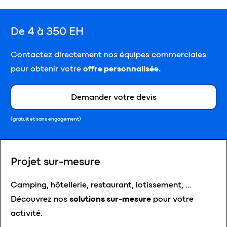
De 4 à 350 EH
Contactez directement nos équipes commerciales
pour obtenir votre
offre personnalisée.
Demander votre devis
(gratuit et sans engagement)
Projet sur-mesure
Camping, hôtellerie, restaurant, lotissement, …
Découvrez nos
solutions sur-mesure
pour votre
activité.