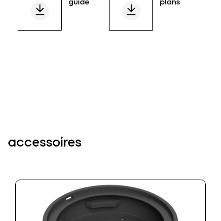
guide
plans
accessoires