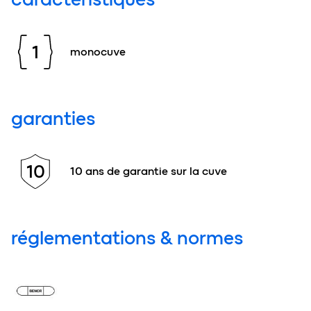
1
monocuve
garanties
10
10 ans de garantie sur la cuve
réglementations & normes