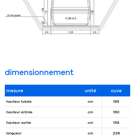
dimensionnement
mesure
unité
cuve
hauteur totale
cm
185
hauteur entrée
cm
160
hauteur sortie
cm
158
longueur
cm
238