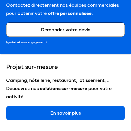
Contactez directement nos équipes commerciales
pour obtenir votre
offre personnalisée.
Demander votre devis
(gratuit et sans engagement)
Projet sur-mesure
Camping, hôtellerie, restaurant, lotissement, …
Découvrez nos
solutions sur-mesure
pour votre
activité.
En savoir plus