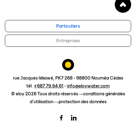
blog
eloy group
Particuliers
travailler chez eloy
Entreprises
Contact
demander un devis
rue Jacques Iékawé, PK7 268 - 98800 Nouméa Cédex
tél.
+687 79.64.61
-
info@eloywater.com
© eloy 2026 Tous droits réservés
conditions générales
d’utilisation
protection des données