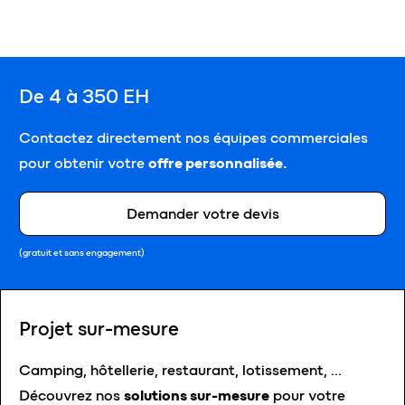
De 4 à 350 EH
Contactez directement nos équipes commerciales
pour obtenir votre
offre personnalisée.
Demander votre devis
(gratuit et sans engagement)
Projet sur-mesure
Camping, hôtellerie, restaurant, lotissement, …
Découvrez nos
solutions sur-mesure
pour votre