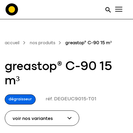
Men
accueil
nos produits
greastop® C-90 15 m³
greastop® C-90 15
m³
réf. DEGEUC9015-T01
dégraisseur