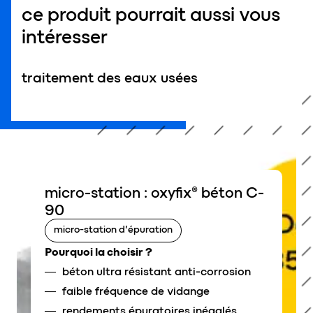
ce produit pourrait aussi vous
intéresser
traitement des eaux usées
micro-station : oxyfix® béton C-
90
micro-station d’épuration
Pourquoi la choisir ?
béton ultra résistant anti-corrosion
faible fréquence de vidange
rendements épuratoires inégalés