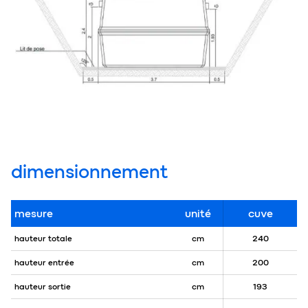
dimensionnement
mesure
unité
cuve
hauteur totale
cm
240
hauteur entrée
cm
200
hauteur sortie
cm
193