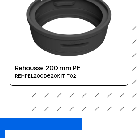
Rehausse 200 mm PE
REHPEL200D620KIT-T02