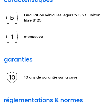
Circulation véhicules légers ≤ 3,5 t | Béton
b
fibré B125
1
monocuve
garanties
10
10 ans de garantie sur la cuve
réglementations & normes