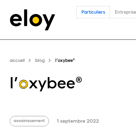
Particuliers
Entrepris
accueil
blog
l’oxybee®
l’
o
xybee®
assainissement
1 septembre 2022