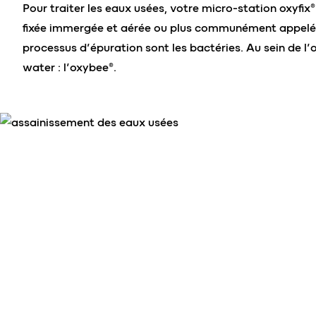
Pour traiter les eaux usées, votre micro-station oxyfix®
fixée immergée et aérée ou plus communément appelée c
processus d’épuration sont les bactéries. Au sein de l’o
water : l’oxybee®.