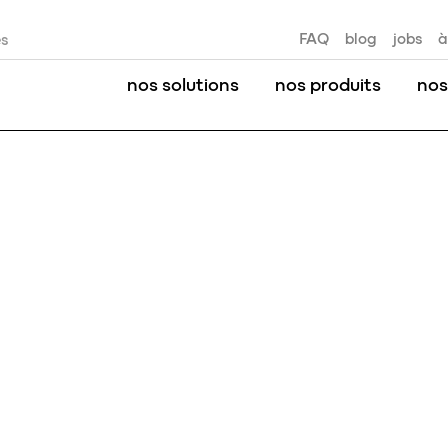
FAQ
blog
jobs
à
es
nos solutions
nos produits
nos