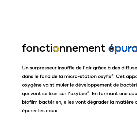
foncti
o
nnement
épura
Un surpresseur insuffle de l’air grâce à des diffus
dans le fond de la micro-station oxyfix®. Cet app
oxygène va stimuler le développement de bactéri
qui vont se fixer sur l’oxybee®. En formant une c
biofilm bactérien, elles vont dégrader la matière 
épurer les eaux.