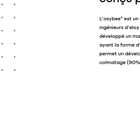
L’oxybee® est un
ingénieurs d’eloy
développé un maté
ayant la forme d’
permet un dével
colmatage (90% 