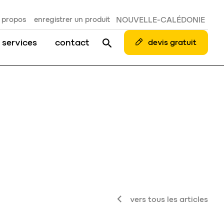
 propos
enregistrer un produit
NOUVELLE-CALÉDONIE
 services
contact
devis gratuit
vers tous les articles