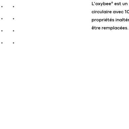
L’oxybee® est un
circulaire avec 
propriétés inalté
être remplacées.