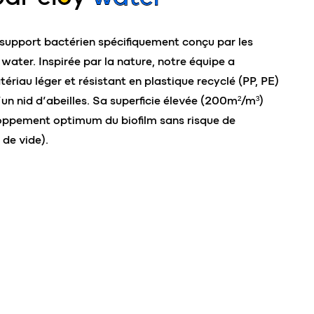
 support bactérien spécifiquement conçu par les
 water. Inspirée par la nature, notre équipe a
riau léger et résistant en plastique recyclé (PP, PE)
un nid d’abeilles. Sa superficie élevée (200m²/m³)
oppement optimum du biofilm sans risque de
de vide).