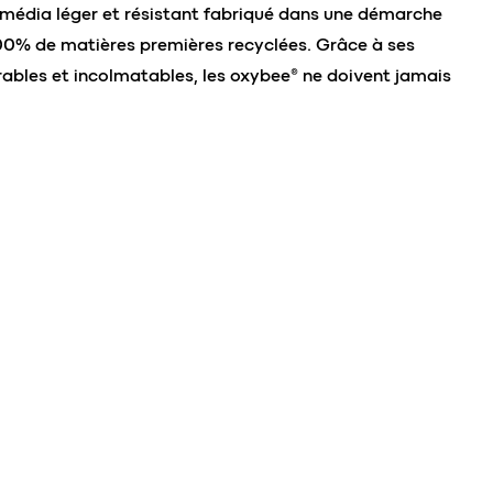
 média léger et résistant fabriqué dans une démarche
100% de matières premières recyclées. Grâce à ses
rables et incolmatables, les oxybee® ne doivent jamais