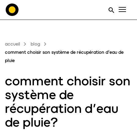
Men
accueil
blog
comment choisir son système de récupération d’eau de
pluie
comment ch
o
isir son
système de
récupération d’
eau
de pluie?