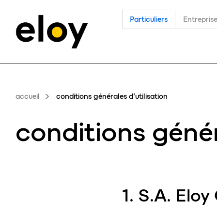
Particuliers
Entrepris
accueil
conditions générales d’utilisation
conditions génér
1. S.A. Elo