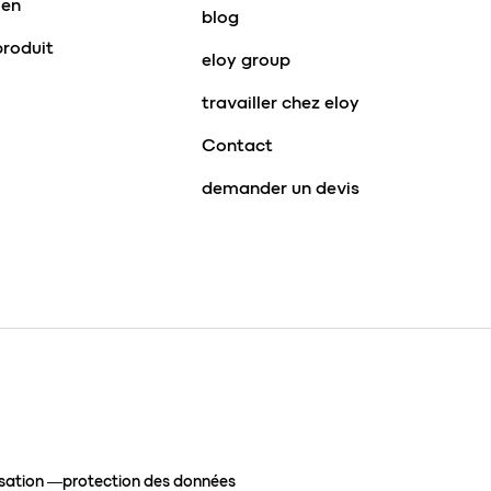
ien
blog
produit
eloy group
travailler chez eloy
Contact
demander un devis
isation
protection des données