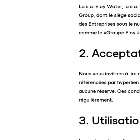
La s.a. Eloy Water, la s.a. 
Group, dont le siège socia
des Entreprises sous le 
comme le «Groupe Eloy ». 
2. Acceptat
Nous vous invitons à lire 
référencées par hyperlien 
aucune réserve. Ces condi
régulièrement.
3. Utilisati