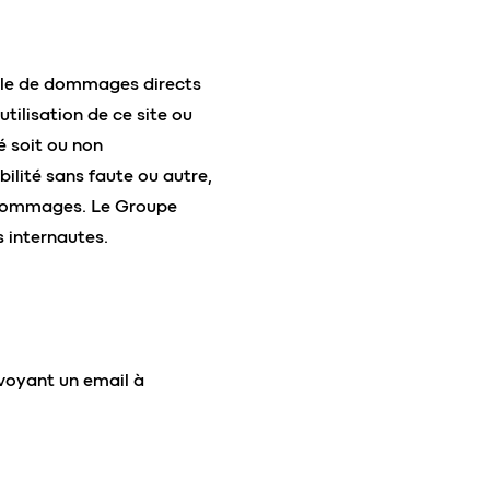
able de dommages directs
tilisation de ce site ou
é soit ou non
bilité sans faute ou autre,
s dommages. Le Groupe
 internautes.
voyant un email à