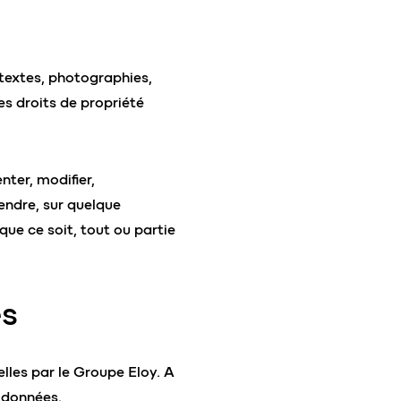
textes, photographies,
es droits de propriété
nter, modifier,
vendre, sur quelque
ue ce soit, tout ou partie
es
elles par le Groupe Eloy. A
s données
.