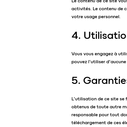
Le contenu de ce site vou
activités. Le contenu de ce
votre usage personnel.
4. Utilisatio
Vous vous engagez à utilis
pouvez l’utiliser d’aucune
5. Garantie
L’utilisation de ce site s
obtenus de toute autre man
responsable pour tout do
téléchargement de ces él