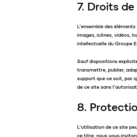
7. Droits de
L’ensemble des éléments a
images, icônes, vidéos, lo
intellectuelle du Groupe E
Sauf dispositions explicit
transmettre, publier, adap
support que ce soit, par 
de ce site sans l’autorisa
8. Protecti
L’utilisation de ce site p
ce titre, nous vous invito