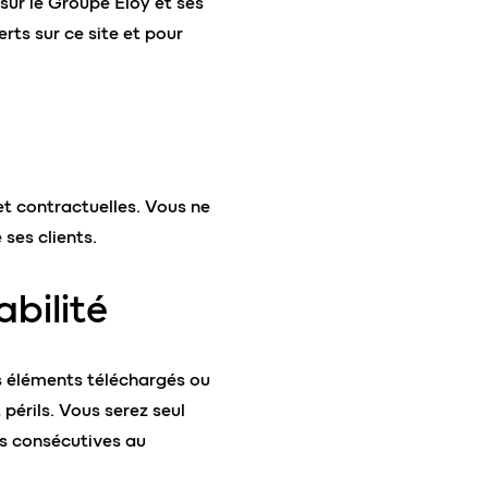
sur le Groupe Eloy et ses
erts sur ce site et pour
et contractuelles. Vous ne
 ses clients.
bilité
les éléments téléchargés ou
 périls. Vous serez seul
s consécutives au