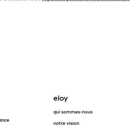
eloy
qui sommes-nous
tance
notre vision