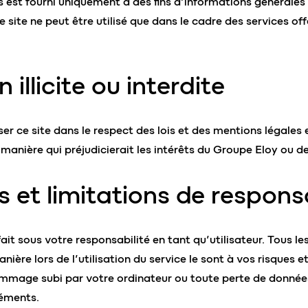
s est fourni uniquement à des fins d’informations générales 
 site ne peut être utilisé que dans le cadre des services off
n illicite ou interdite
er ce site dans le respect des lois et des mentions légales 
 manière qui préjudicierait les intérêts du Groupe Eloy ou de
s et limitations de responsa
e fait sous votre responsabilité en tant qu’utilisateur. Tous 
ière lors de l’utilisation du service le sont à vos risques et
mmage subi par votre ordinateur ou toute perte de donnée
éments.