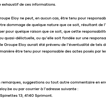
e exhaustif de ces informations.
Groupe Eloy ne peut, en aucun cas, être tenu pour respons
utre dommage de quelque nature que ce soit, résultant de l’u
liser pour quelque raison que ce soit, que cette responsabilit
 ou quasi-délictuelle, ou qu’elle soit fondée sur une responsa
le Groupe Eloy aurait été prévenu de l’éventualité de tel
manière être tenu pour responsable des actes posés par les
 remarques, suggestions ou tout autre commentaire en en
eloy.be
ou par courrier à l’adresse suivante :
s Spinettes 13, 4140 Sprimont.