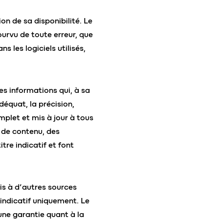
ion de sa disponibilité. Le
urvu de toute erreur, que
s les logiciels utilisés,
es informations qui, à sa
déquat, la précision,
mplet et mis à jour à tous
 de contenu, des
tre indicatif et font
ois à d’autres sources
 indicatif uniquement. Le
cune garantie quant à la