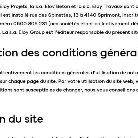
Eloy Projets, la s.a. Eloy Beton et la s.a. Eloy Travaux sont de
l est installé rue des Spinettes, 13 à 4140 Sprimont, inscri
numéro 0600.805.231 (ces sociétés étant collectivement 
La s.a. Eloy Group est l’éditeur responsable du présent sit
ion des conditions généra
attentivement les conditions générales d’utilisation de notre
sur chaque page du site. Par votre utilisation du site web,
tions sont susceptibles de changer, nous vous conseillons 
on du site