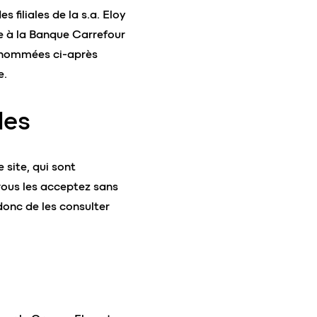
s filiales de la s.a. Eloy
te à la Banque Carrefour
dénommées ci-après
e.
les
 site, qui sont
 vous les acceptez sans
donc de les consulter