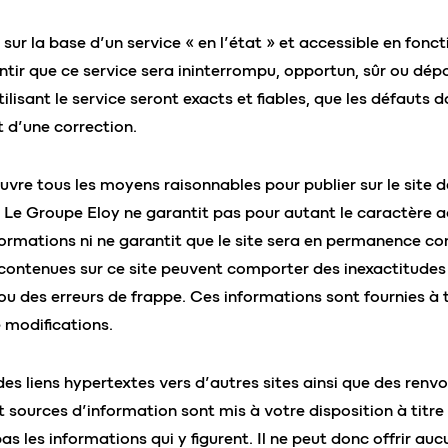
sur la base d’un service « en l’état » et accessible en fonct
tir que ce service sera ininterrompu, opportun, sûr ou dépo
ilisant le service seront exacts et fiables, que les défauts dan
et d’une correction.
vre tous les moyens raisonnables pour publier sur le site d
. Le Groupe Eloy ne garantit pas pour autant le caractère a
nformations ni ne garantit que le site sera en permanence co
contenues sur ce site peuvent comporter des inexactitudes
u des erreurs de frappe. Ces informations sont fournies à ti
 modifications.
des liens hypertextes vers d’autres sites ainsi que des renv
t sources d’information sont mis à votre disposition à titre
s les informations qui y figurent. Il ne peut donc offrir au