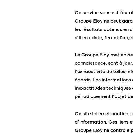
Ce service vous est fourni 
Groupe Eloy ne peut garan
les résultats obtenus en ut
s’il en existe, feront l’obj
Le Groupe Eloy met en oeu
connaissance, sont à jour
l’exhaustivité de telles i
égards. Les informations 
inexactitudes techniques o
périodiquement l’objet de
Ce site Internet contient 
d’information. Ces liens e
Groupe Eloy ne contrôle pa