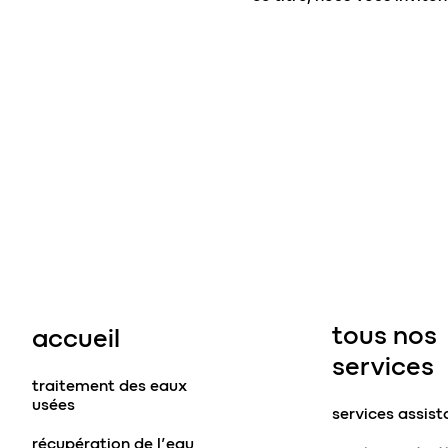
tous nos
accueil
services
traitement des eaux
usées
services assis
récupération de l’eau