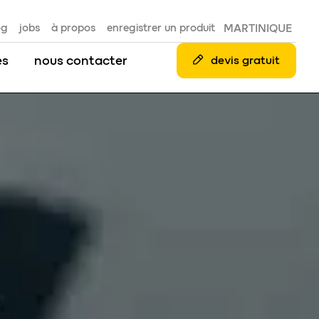
og
jobs
à propos
enregistrer un produit
MARTINIQUE
es
nous contacter
devis gratuit