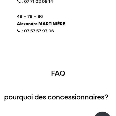
📞 : 07 71 02 08 14
49 – 79 – 86
Alexandre MARTINIÈRE
📞 : 07 57 57 97 06
FAQ
pourquoi des concessionnaires?