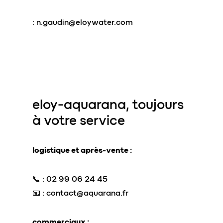
:
n.gaudin@eloywater.com
eloy-aquarana
, toujours
à votre service
logistique et après-vente :
📞 : 02 99 06 24 45
📧 :
contact@aquarana.fr
commerciaux :