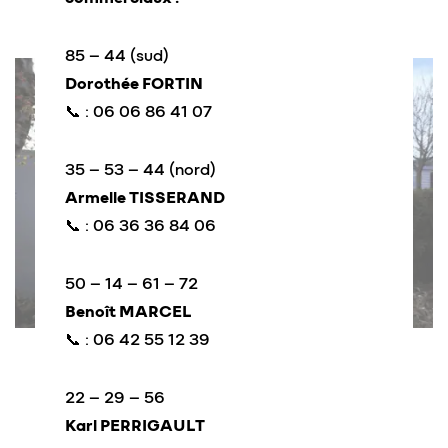
85 – 44 (sud)
Dorothée FORTIN
📞 : 06 06 86 41 07
35 – 53 – 44 (nord)
Armelle TISSERAND
📞 : 06 36 36 84 06
50 – 14 – 61 – 72
Benoît MARCEL
📞 : 06 42 55 12 39
22 – 29 – 56
Karl PERRIGAULT