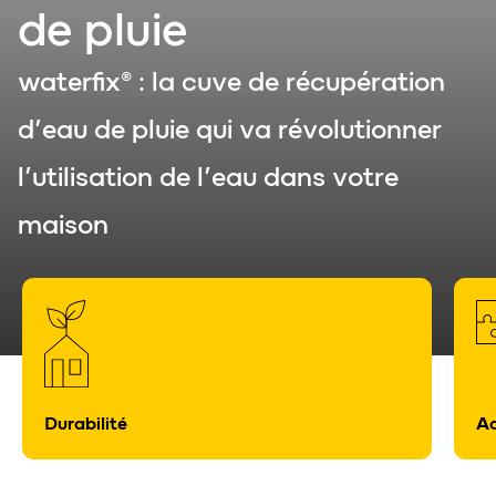
de pluie
waterfix® : la cuve de récupération
d’eau de pluie qui va révolutionner
l’utilisation de l’eau dans votre
maison
Durabilité
Ad