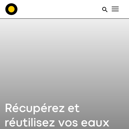
Men
Récupérez et
réutilisez vos eaux