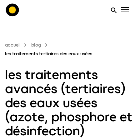
Men
accueil
blog
les traitements tertiaires des eaux usées
les
traitements
avancés (
tertiaires)
des eaux usées
(
azote
,
phosphore
et
désinfection
)