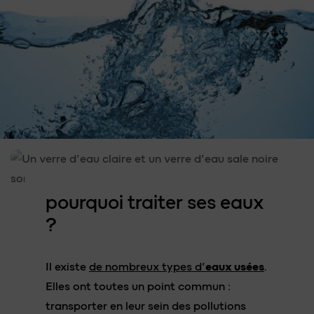
pourqu
o
i traiter ses
eaux
?
Il existe
de nombreux types d’
eaux usées
.
Elles ont toutes un point commun :
transporter en leur sein des pollutions