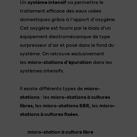
Un
système intensif
va permettre le
traitement efficace des eaux usées
domestiques grâce à l’apport d’oxygène.
Cet oxygène est fourni par le biais d’un
équipement électromécanique de type
surpresseur d’air et posé dans le fond du
système. On retrouve exclusivement
les
micro-stations d’épuration
dans les
systèmes intensifs.
Il existe différents types de
micro-
stations
: les
micro-stations à cultures
libres, l
es
micro-stations SBR,
les
micro-
stations à cultures fixées.
m
icro-station à culture libre