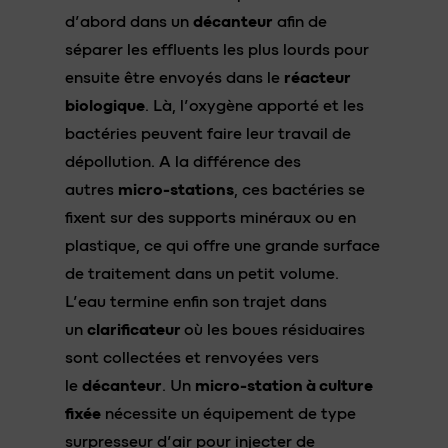
d’abord dans un
décanteur
afin de
séparer les effluents les plus lourds pour
ensuite être envoyés dans le
réacteur
biologique
. Là, l’oxygène apporté et les
bactéries peuvent faire leur travail de
dépollution. A la différence des
autres
micro-stations
, ces bactéries se
fixent sur des supports minéraux ou en
plastique, ce qui offre une grande surface
de traitement dans un petit volume.
L’eau termine enfin son trajet dans
un
clarificateur
où les boues résiduaires
sont collectées et renvoyées vers
le
décanteur
. Un
micro-station à culture
fixée
nécessite un équipement de type
surpresseur d’air pour injecter de