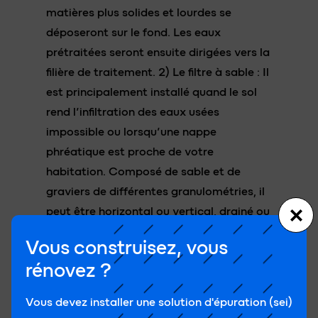
fer
Vous construisez, vous
rénovez ?
Vous devez installer une solution d'épuration (sei)