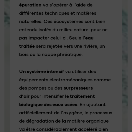
épuration
va s’opérer à l’aide de
différentes techniques et matières
naturelles. Ces écosystèmes sont bien
entendu isolés du milieu naturel pour ne
pas impacter celui-ci. Seule
l’eau
traitée
sera rejetée vers une rivière, un
bois ou la nappe phréatique.
Un système intensif
va utiliser des
équipements électromécaniques comme
des pompes ou des
surpresseurs
d’air
pour intensifier
le traitement
biologique des eaux usées
. En ajoutant
artificiellement de l’oxygène, le processus
de dégradation de la matière organique
va être considérablement accéléré bien