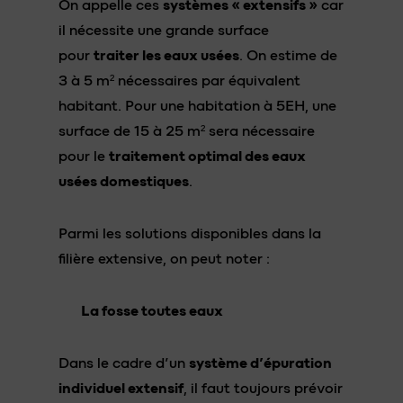
On appelle ces
systèmes « extensifs »
car
il nécessite une grande surface
pour
traiter les eaux usées
. On estime de
3 à 5 m² nécessaires par équivalent
habitant. Pour une habitation à 5EH, une
surface de 15 à 25 m² sera nécessaire
pour le
traitement optimal des eaux
usées domestiques
.
Parmi les solutions disponibles dans la
filière extensive, on peut noter :
La fosse toutes eaux
Dans le cadre d’un
système d’épuration
individuel extensif
, il faut toujours prévoir