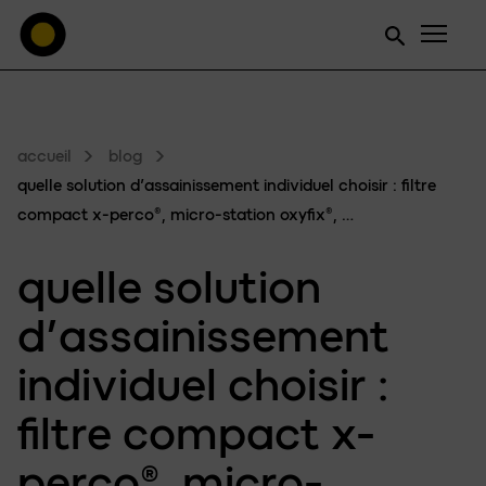
Men
accueil
blog
quelle solution d’assainissement individuel choisir : filtre
compact x-perco®, micro-station oxyfix®, …
quelle
solution
d’assainissement
individuel choisir :
filtre compact
x-
perco®
, micro-