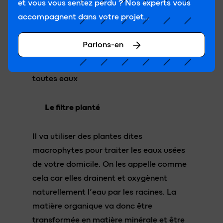
et vous vous sentez perdu ? Nos experts vous
accompagnent dans votre projet...
Parlons-en
Le filtre planté
Il va utiliser des plantes dites
macrophytes pour traiter les eaux usées
de votre domicile. On les appelle comme
cela car elles drainent et oxygènent
naturellement l’eau par les racines. La
matière organique va donc être
transformée en matière minérale et être