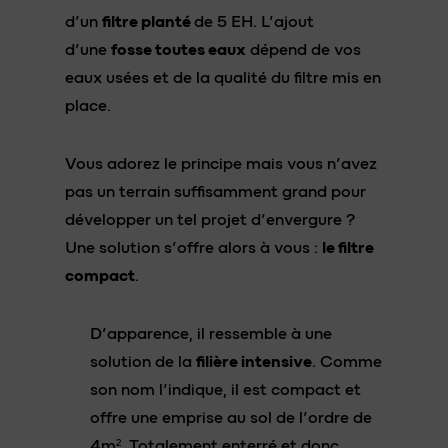
d’un
filtre planté
de 5 EH. L’ajout
d’une
fosse toutes eaux
dépend de vos
eaux usées et de la qualité du filtre mis en
place.
Vous adorez le principe mais vous n’avez
pas un terrain suffisamment grand pour
développer un tel projet d’envergure ?
Une solution s’offre alors à vous :
le filtre
compact
.
D’apparence, il ressemble à une
solution de la
filière intensive
. Comme
son nom l’indique, il est compact et
offre une emprise au sol de l’ordre de
4m². Totalement enterré et donc