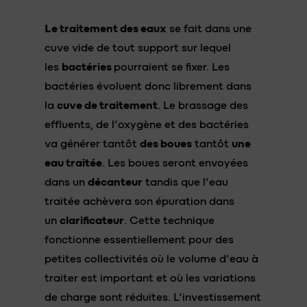
Le traitement des eaux
se fait dans une
cuve vide de tout support sur lequel
les
bactéries
pourraient se fixer. Les
bactéries évoluent donc librement dans
la
cuve de traitement
. Le brassage des
effluents, de l’oxygène et des bactéries
va générer tantôt
des boues
tantôt
une
eau traitée
. Les boues seront envoyées
dans un
décanteur
tandis que l’eau
traitée achèvera son épuration dans
un
clarificateur
. Cette technique
fonctionne essentiellement pour des
petites collectivités où le volume d’eau à
traiter est important et où les variations
de charge sont réduites. L’investissement