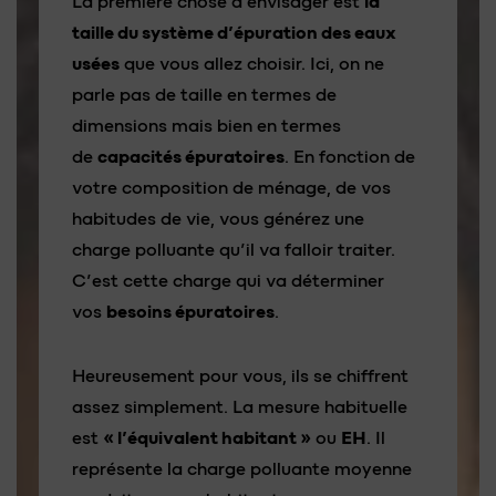
La première chose à envisager est
la
taille du système d’épuration des eaux
usées
que vous allez choisir. Ici, on ne
parle pas de taille en termes de
dimensions mais bien en termes
de
capacités épuratoires
. En fonction de
votre composition de ménage, de vos
habitudes de vie, vous générez une
charge polluante qu’il va falloir traiter.
C’est cette charge qui va déterminer
vos
besoins épuratoires
.
Heureusement pour vous, ils se chiffrent
assez simplement. La mesure habituelle
est
« l’équivalent habitant »
ou
EH
. Il
représente la charge polluante moyenne