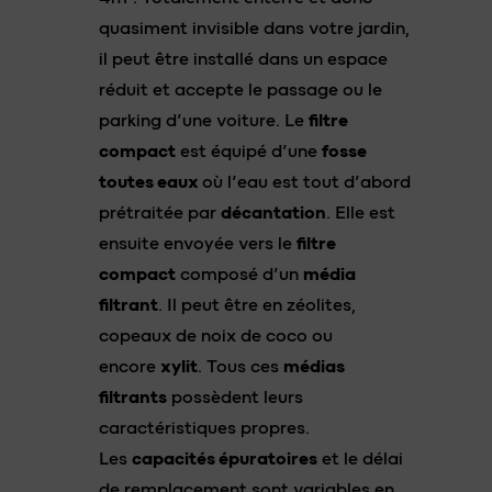
quasiment invisible dans votre jardin,
il peut être installé dans un espace
réduit et accepte le passage ou le
parking d’une voiture. Le
filtre
compact
est équipé d’une
fosse
toutes eaux
où l’eau est tout d’abord
prétraitée par
décantation
. Elle est
ensuite envoyée vers le
filtre
compact
composé d’un
média
filtrant
. Il peut être en zéolites,
copeaux de noix de coco ou
encore
xylit
. Tous ces
médias
filtrants
possèdent leurs
caractéristiques propres.
Les
capacités épuratoires
et le délai
de remplacement sont variables en