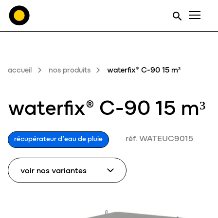
Men
accueil
nos produits
waterfix® C-90 15 m³
waterfix® C-90 15 m³
réf. WATEUC9015
récupérateur d’eau de pluie