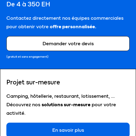
De 4 à 350 EH
Contactez directement nos équipes commerciales
pour obtenir votre
offre personnalisée.
Demander votre devis
(gratuit et sans engagement)
Projet sur-mesure
Camping, hôtellerie, restaurant, lotissement, …
Découvrez nos
solutions sur-mesure
pour votre
activité.
En savoir plus