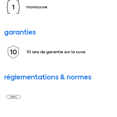
1
monocuve
garanties
10
10 ans de garantie sur la cuve
réglementations & normes