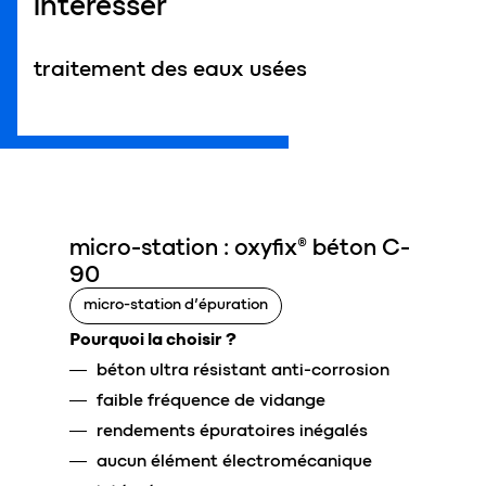
intéresser
traitement des eaux usées
micro-station : oxyfix® béton C-
90
micro-station d’épuration
Pourquoi la choisir ?
béton ultra résistant anti-corrosion
faible fréquence de vidange
rendements épuratoires inégalés
aucun élément électromécanique