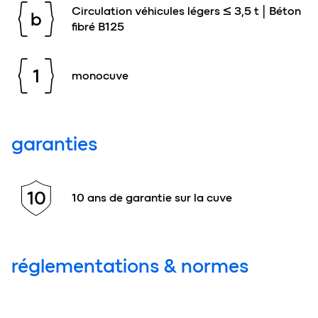
Circulation véhicules légers ≤ 3,5 t | Béton
b
fibré B125
1
monocuve
garanties
10
10 ans de garantie sur la cuve
réglementations & normes