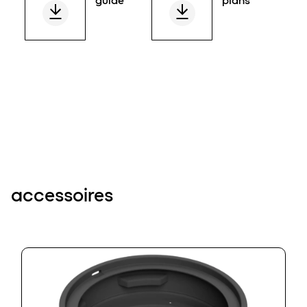
guide
plans
accessoires