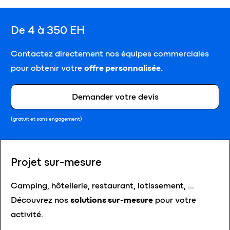
De 4 à 350 EH
Contactez directement nos équipes commerciales
pour obtenir votre
offre personnalisée.
Demander votre devis
(gratuit et sans engagement)
Projet sur-mesure
Camping, hôtellerie, restaurant, lotissement, …
Découvrez nos
solutions sur-mesure
pour votre
activité.