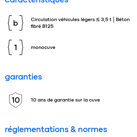
Circulation véhicules légers ≤ 3,5 t | Béton
b
fibré B125
1
monocuve
garanties
10
10 ans de garantie sur la cuve
réglementations & normes