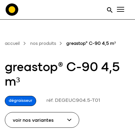
Men
accueil
nos produits
greastop® C-90 4,5 m³
greastop® C-90 4,5
m³
réf. DEGEUC904.5-T01
dégraisseur