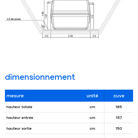
dimensionnement
mesure
unité
cuve
hauteur totale
cm
185
hauteur entrée
cm
157
hauteur sortie
cm
150