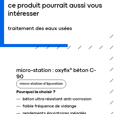
ce produit pourrait aussi vous
intéresser
traitement des eaux usées
micro-station : oxyfix® béton C-
90
micro-station d’épuration
Pourquoi la choisir ?
béton ultra résistant anti-corrosion
faible fréquence de vidange
rendements épuratoires inégalés