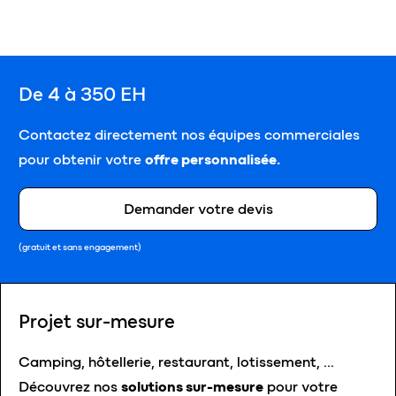
De 4 à 350 EH
Contactez directement nos équipes commerciales
pour obtenir votre
offre personnalisée.
Demander votre devis
(gratuit et sans engagement)
Projet sur-mesure
Camping, hôtellerie, restaurant, lotissement, …
Découvrez nos
solutions sur-mesure
pour votre