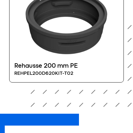
Rehausse 200 mm PE
REHPEL200D620KIT-T02