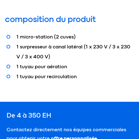
composition du produit
1 micro-station (2 cuves)
1 surpresseur à canal latéral (1 x 230 V / 3 x 230
V / 3 x 400 V)
1 tuyau pour aération
1 tuyau pour recirculation
De 4 à 350 EH
Contactez directement nos équipes commerciales
pour obtenir votre
offre personnalisée