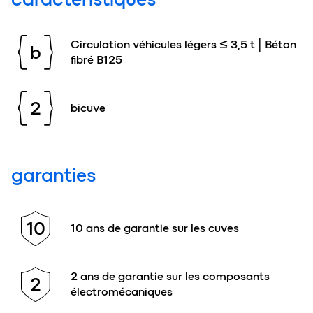
Circulation véhicules légers ≤ 3,5 t | Béton
b
fibré B125
2
bicuve
garanties
10
10 ans de garantie sur les cuves
2 ans de garantie sur les composants
2
électromécaniques