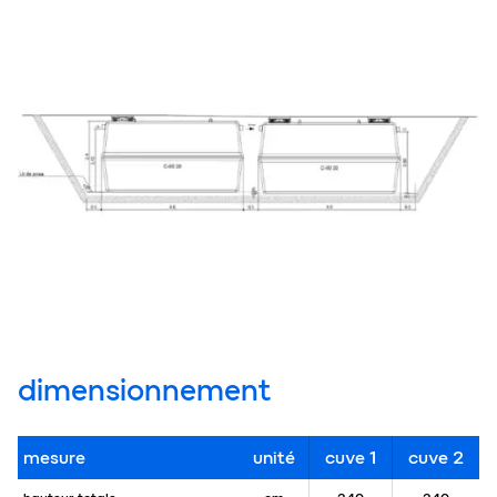
dimensionnement
mesure
unité
cuve 1
cuve 2