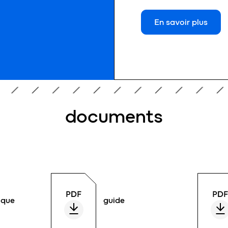
En savoir plus
documents
ique
guide