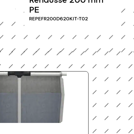
PE
REPEFR200D620KIT-T02