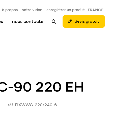
à propos
notre vision
enregistrer un produit
FRANCE
es
nous contacter
devis gratuit
 C-90 220 EH
réf. FIXWWC-220/240-6