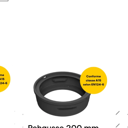
Rehausse 200 mm