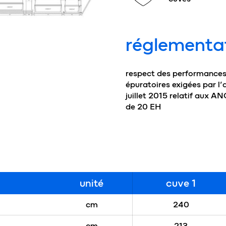
réglementa
respect des performance
épuratoires exigées par l’
juillet 2015 relatif aux A
de 20 EH
unité
cuve 1
cm
240
cm
213