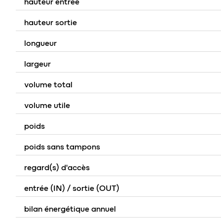
hauteur entrée
hauteur sortie
longueur
largeur
volume total
volume utile
poids
poids sans tampons
regard(s) d'accès
entrée (IN) / sortie (OUT)
bilan énergétique annuel