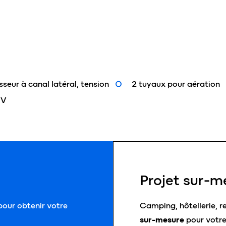
sseur à canal latéral, tension
2 tuyaux pour aération
 V
Projet sur-m
our obtenir votre
Camping, hôtellerie, r
sur-mesure
pour votre