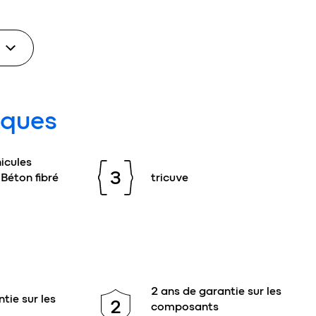
iques
icules
3
 Béton fibré
tricuve
2 ans de garantie sur les
tie sur les
2
composants