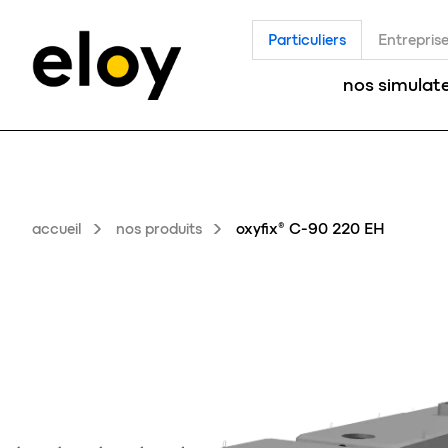
Particuliers
Entrepris
nos simulat
accueil
nos produits
oxyfix® C-90 220 EH