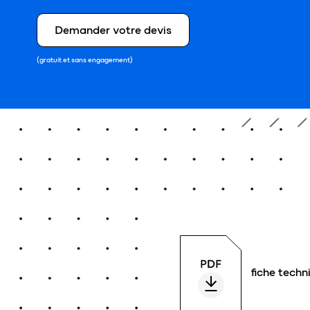
Demander votre devis
(gratuit et sans engagement)
fiche techn