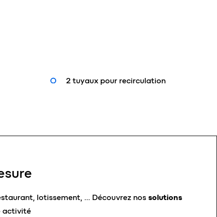
2 tuyaux pour recirculation
esure
estaurant, lotissement, …
Découvrez nos
solutions
 activité