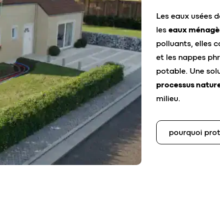
Les eaux usées 
les
eaux ménagè
polluants, elles 
et les nappes phr
potable. Une solu
processus nature
milieu.
pourquoi prot