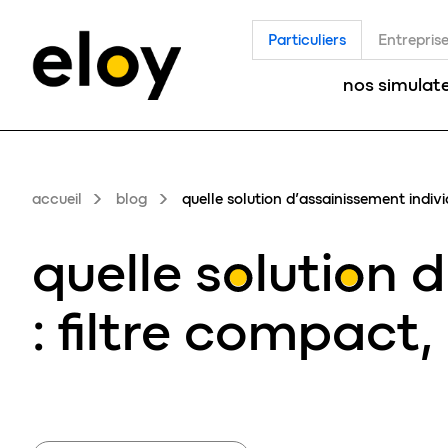
Particuliers
Entrepris
nos simulat
accueil
blog
quelle solution d’assainissement indivi
quelle
solution
d
: filtre compact