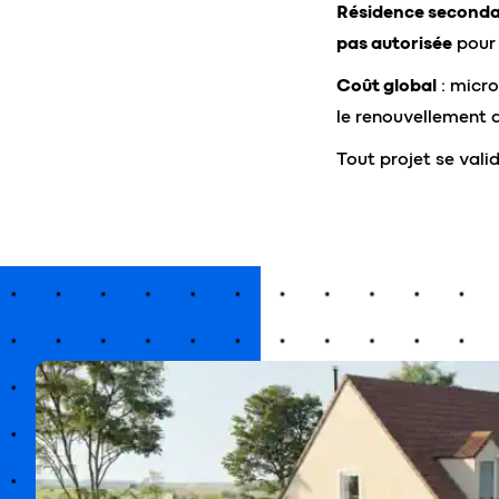
Résidence secondai
pas autorisée
pour 
Coût global
: micro
le renouvellement d
Tout projet se val