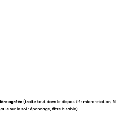
ilière agréée
(traite tout dans le dispositif : micro-station, f
puie sur le sol : épandage, filtre à sable).