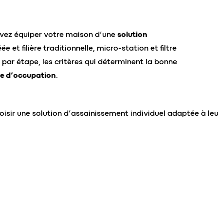
evez équiper votre maison d’une
solution
éée et filière traditionnelle, micro-station et filtre
par étape, les critères qui déterminent la bonne
de d’occupation
.