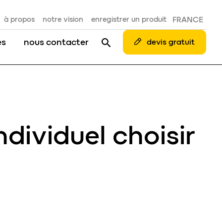
à propos
notre vision
enregistrer un produit
FRANCE
es
nous contacter
devis gratuit
dividuel choisir