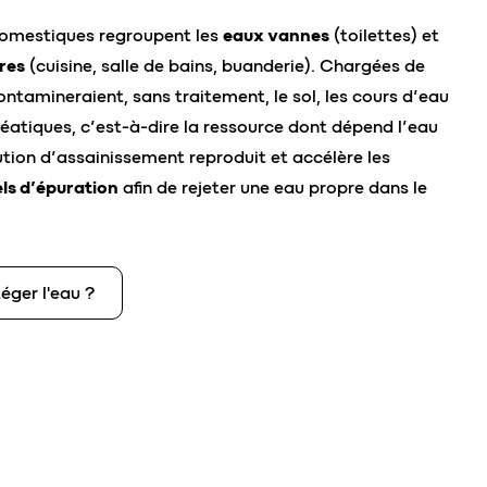
domestiques regroupent les
eaux vannes
(toilettes) et
res
(cuisine, salle de bains, buanderie). Chargées de
contamineraient, sans traitement, le sol, les cours d’eau
éatiques, c’est-à-dire la ressource dont dépend l’eau
tion d’assainissement reproduit et accélère les
ls d’épuration
afin de rejeter une eau propre dans le
éger l'eau ?