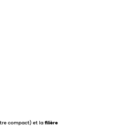
iltre compact) et la
filière