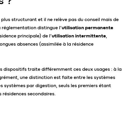
s ?
e plus structurant et il ne relève pas du conseil mais de
a réglementation distingue l’
utilisation permanente
sidence principale) de l’
utilisation intermittente
,
ongues absences (assimilée à la résidence
 dispositifs traite différemment ces deux usages : à la
grément, une distinction est faite entre les systèmes
 les systèmes par digestion, seuls les premiers étant
s résidences secondaires.