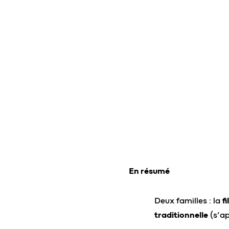
En résumé
Deux familles : la
f
traditionnelle
(s’ap