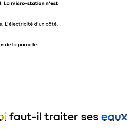
). La
micro-station n’est
 L’électricité d’un côté,
on
de la parcelle.
oi
faut-il traiter ses
eaux