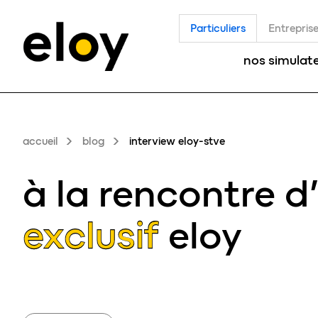
Particuliers
Entrepris
nos simulat
accueil
blog
interview eloy-stve
à la rencontre d
exclusif
eloy