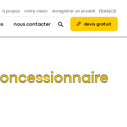
à propos
notre vision
enregistrer un produit
FRANCE
es
nous contacter
devis gratuit
oncessionnaire