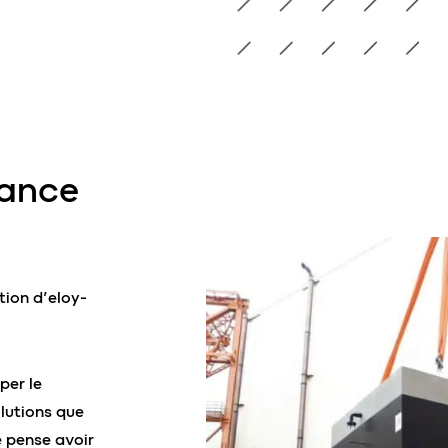
ance
tion d’eloy-
per le
lutions que
e pense avoir