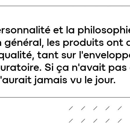
rsonnalité et la philosoph
n général, les produits on
qualité, tant sur l'envelopp
ratoire. Si ça n'avait pas 
'aurait jamais vu le jour.