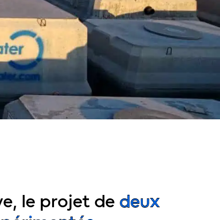
e, le projet de
deux