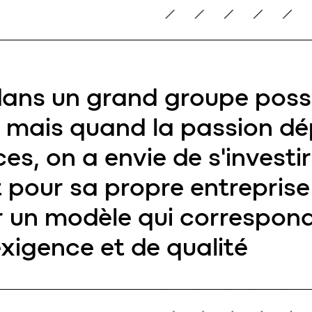
 dans un grand groupe pos
mais quand la passion dé
s, on a envie de s'investir
 pour sa propre entreprise
 un modèle qui correspon
exigence et de qualité