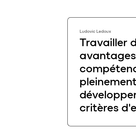
Ludovic Ledoux
Ludovic Ledoux
Travailler
avantages 
compétence
pleinement
développer
critères d'