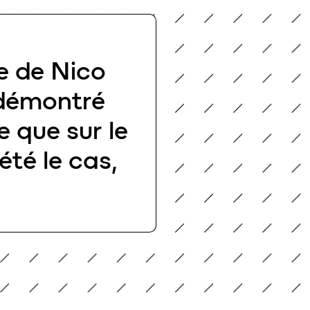
ie de Nico
t démontré
e que sur le
été le cas,