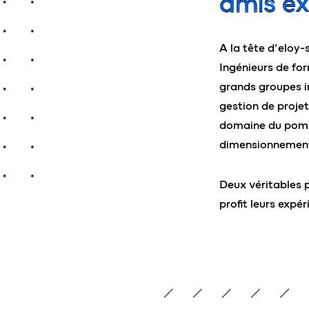
amis e
A la tête d’eloy-
Ingénieurs de for
grands groupes i
gestion de projet
domaine du pompa
dimensionnement
Deux véritables 
profit leurs expé