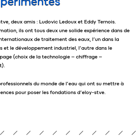
xpérimentés
stve, deux amis : Ludovic Ledoux et Eddy Ternois.
mation, ils ont tous deux une solide expérience dans de
nternationaux de traitement des eaux, l’un dans la
s et le développement industriel, l’autre dans le
ge (choix de la technologie – chiffrage –
).
professionnels du monde de l’eau qui ont su mettre à
riences pour poser les fondations d’eloy-stve.