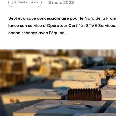
ça c’est du eloy
3 mars 2023
Seul et unique concessionnaire pour le Nord de la Franc
lance son service d’Opérateur Certifié : STVE Services
connaissances avec l’équipe…